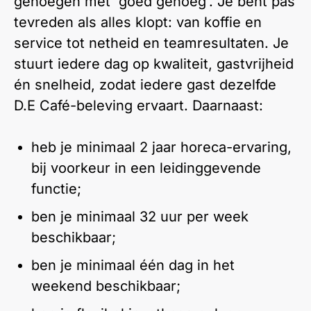
genoegen met 'goed genoeg'. Je bent pas
tevreden als alles klopt: van koffie en
service tot netheid en teamresultaten. Je
stuurt iedere dag op kwaliteit, gastvrijheid
én snelheid, zodat iedere gast dezelfde
D.E Café-beleving ervaart. Daarnaast:
heb je minimaal 2 jaar horeca-ervaring,
bij voorkeur in een leidinggevende
functie;
ben je minimaal 32 uur per week
beschikbaar;
ben je minimaal één dag in het
weekend beschikbaar;