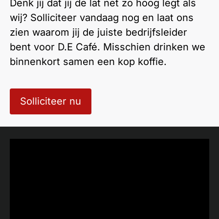
Denk jij dat jij de lat net zo hoog legt als
wij? Solliciteer vandaag nog en laat ons
zien waarom jij de juiste bedrijfsleider
bent voor D.E Café. Misschien drinken we
binnenkort samen een kop koffie.
Solliciteer nu